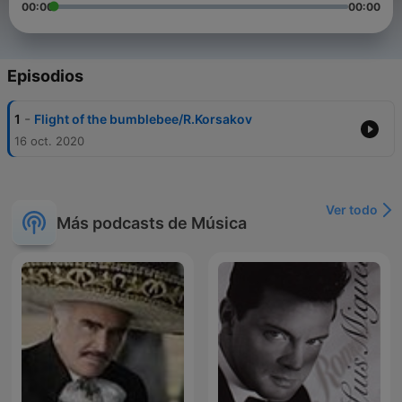
00:00
00:00
Episodios
-
1
Flight of the bumblebee/R.Korsakov
16 oct. 2020
Ver todo
Más podcasts de Música