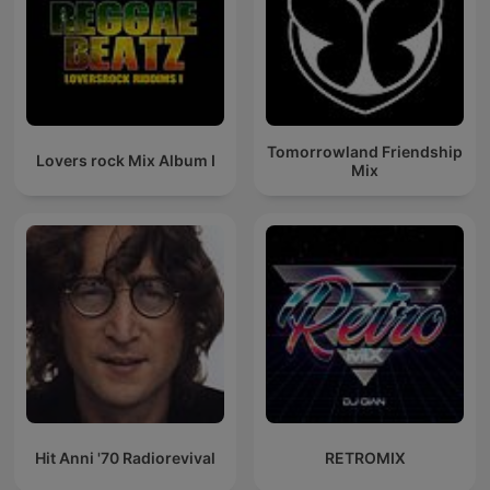
Tomorrowland Friendship
Lovers rock Mix Album I
Mix
Hit Anni '70 Radiorevival
RETROMIX