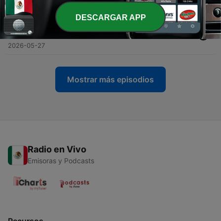
2026-06-03
DESCARGAR APP
-
138
Música de guardia (27/05/2026): Agenda y
novedades
2026-05-27
Mostrar más episodios
Radio en Vivo
Emisoras y Podcasts