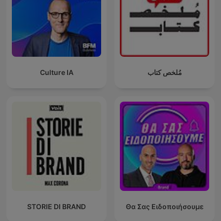
Culture IA
مُلخص كتاب
STORIE DI BRAND
Θα Σας Ειδοποιήσουμε