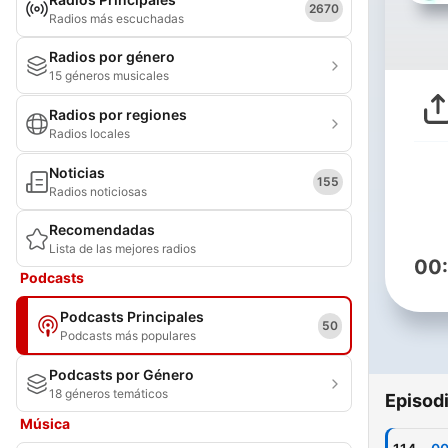
2670
Radios más escuchadas
Radios por género
15 géneros musicales
Radios por regiones
Radios locales
Noticias
155
Radios noticiosas
Recomendadas
Lista de las mejores radios
00
Podcasts
Podcasts Principales
50
Podcasts más populares
Podcasts por Género
18 géneros temáticos
Episod
Música