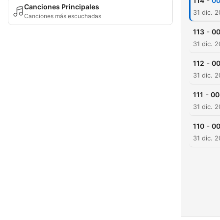
-
114
00
Canciones Principales
31 dic. 
Canciones más escuchadas
-
113
00
31 dic. 
-
112
00
31 dic. 
-
111
00
31 dic. 
-
110
00
31 dic. 