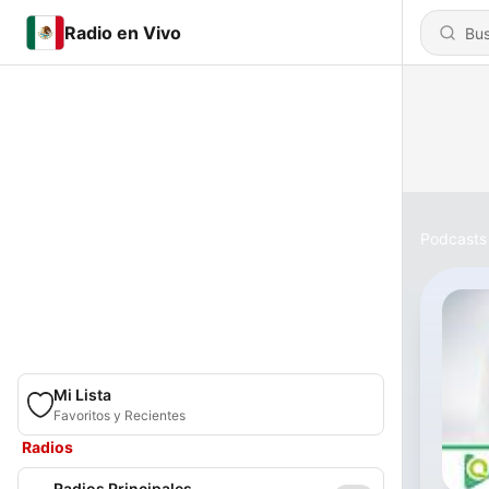
Radio en Vivo
Podcasts
Mi Lista
Favoritos y Recientes
Radios
Radios Principales