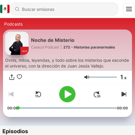
Podcasts
Noche de Misterio
Caracol Pódcast
|
272 - Historias paranormales
Ovnis, mitos, leyendas, y todo sobre los misterios que esconde
el universo, con la dirección de Juan Jesús Vallejo.
1
x
Volumen
00:00
00:00
Episodios