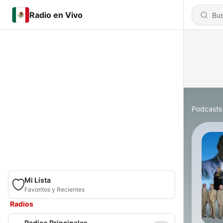
Radio en Vivo
Podcasts
Mi Lista
Favoritos y Recientes
Radios
Radios Principales