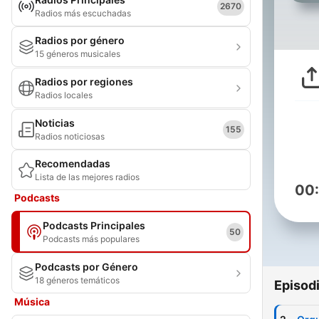
2670
Radios más escuchadas
Radios por género
15 géneros musicales
Radios por regiones
Radios locales
Noticias
155
Radios noticiosas
Recomendadas
Lista de las mejores radios
00
Podcasts
Podcasts Principales
50
Podcasts más populares
Podcasts por Género
18 géneros temáticos
Episod
Música