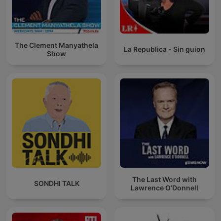
The Clement Manyathela
La Republica - Sin guion
Show
The Last Word with
SONDHI TALK
Lawrence O’Donnell