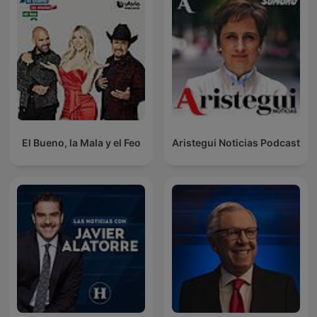
El Bueno, la Mala y el Feo
Aristegui Noticias Podcast