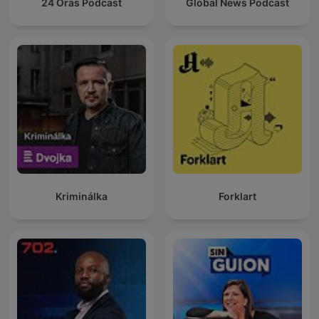
24 Oras Podcast
Global News Podcast
Kriminálka
Forklart