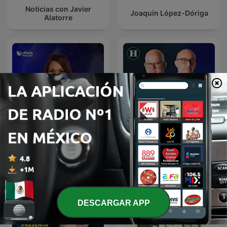
Noticias con Javier
Joaquín López-Dóriga
Alatorre
Julio Patán y Juan Ignacio
Noticias Univision
Zavala en El Heraldo Radio
DESCARGAR APP