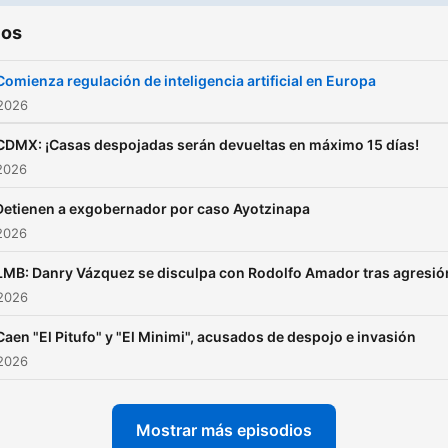
ios
Comienza regulación de inteligencia artificial en Europa
 2026
CDMX: ¡Casas despojadas serán devueltas en máximo 15 días!
2026
Detienen a exgobernador por caso Ayotzinapa
2026
LMB: Danry Vázquez se disculpa con Rodolfo Amador tras agresió
 2026
Caen "El Pitufo" y "El Minimi", acusados de despojo e invasión
 2026
Mostrar más episodios