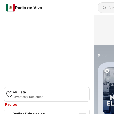
Radio en Vivo
Podcasts
Mi Lista
Favoritos y Recientes
Radios
Radios Principales