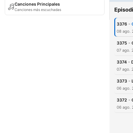
Canciones Principales
Episod
Canciones más escuchadas
-
3376
08 ago.
-
3375
07 ago. 
-
3374
07 ago. 
-
3373
06 ago.
-
3372
06 ago.