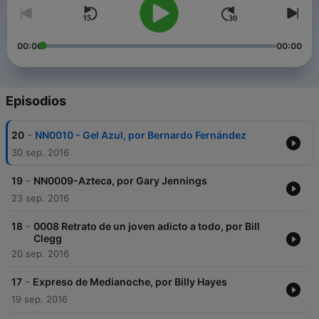
00:00
00:00
Episodios
-
20
NN0010 - Gel Azul, por Bernardo Fernández
30 sep. 2016
-
19
NN0009-Azteca, por Gary Jennings
23 sep. 2016
-
18
0008 Retrato de un joven adicto a todo, por Bill
Clegg
20 sep. 2016
-
17
Expreso de Medianoche, por Billy Hayes
19 sep. 2016