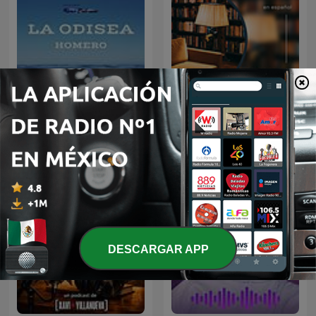
Audiolibro La Odisea |
AudioLibros
Homero
DESCARGAR APP