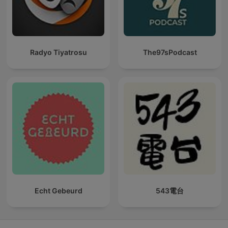
Radyo Tiyatrosu
The97sPodcast
Echt Gebeurd
543電台