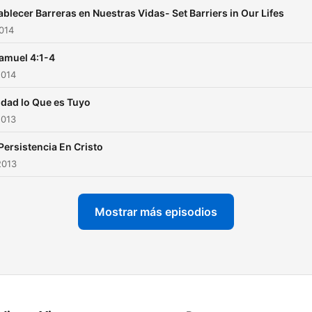
ablecer Barreras en Nuestras Vidas- Set Barriers in Our Lifes
2014
amuel 4:1-4
2014
dad lo Que es Tuyo
2013
Persistencia En Cristo
2013
Mostrar más episodios