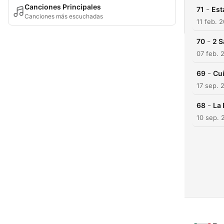
Canciones Principales
-
71
Est
Canciones más escuchadas
11 feb. 
-
70
2 S
07 feb. 
-
69
Cui
17 sep. 
-
68
La 
10 sep. 