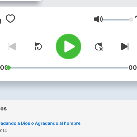
Volumen
:00
00
ios
adando a Dios o Agradando al hombre
2014