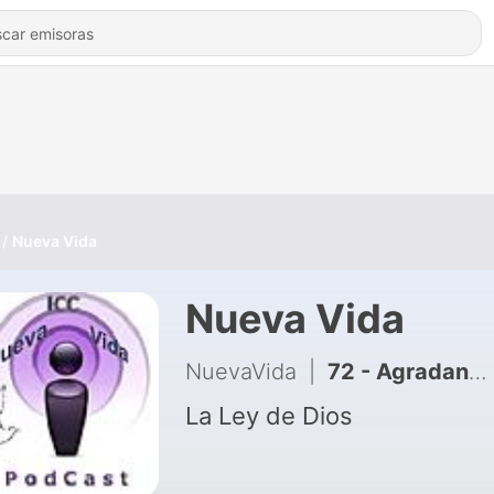
Nueva Vida
Nueva Vida
NuevaVida
|
72 - Agradando a Dios o Agradando al hombre
La Ley de Dios