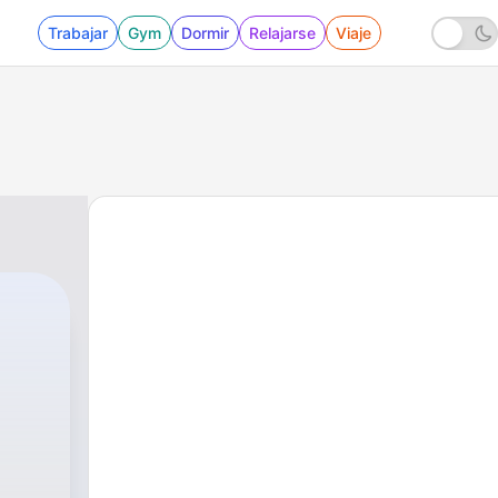
Trabajar
Gym
Dormir
Relajarse
Viaje