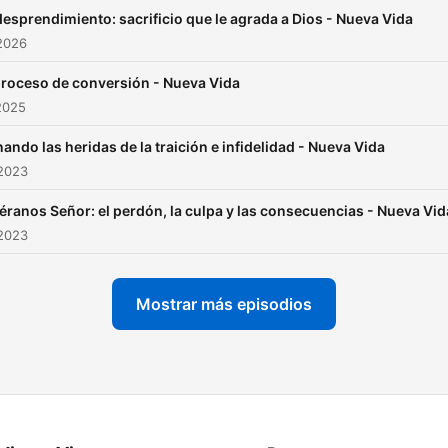
desprendimiento: sacrificio que le agrada a Dios - Nueva Vida
2026
proceso de conversión - Nueva Vida
2025
ando las heridas de la traición e infidelidad - Nueva Vida
 2023
éranos Señor: el perdón, la culpa y las consecuencias - Nueva Vid
 2023
Mostrar más episodios