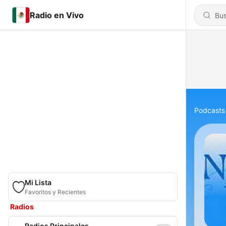
Radio en Vivo
Podcasts
Mi Lista
Favoritos y Recientes
Radios
Radios Principales