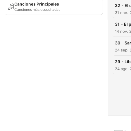
Canciones Principales
-
32
El 
Canciones más escuchadas
31 ene. 
-
31
El 
14 nov. 
-
30
San
24 sep.
-
29
Lib
24 ago.