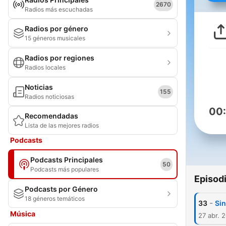
2670
Radios más escuchadas
Radios por género
15 géneros musicales
Radios por regiones
Radios locales
Noticias
155
Radios noticiosas
00
Recomendadas
Lista de las mejores radios
Podcasts
Podcasts Principales
50
Podcasts más populares
Episod
Podcasts por Género
18 géneros temáticos
-
33
Sin
Música
27 abr. 