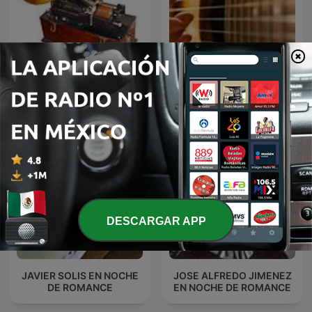
El fonógrafo una
BOLEROS Y TRIOS
revolución en el sonido
ROMANTICOS
DESCARGAR APP
JAVIER SOLIS EN NOCHE
JOSE ALFREDO JIMENEZ
DE ROMANCE
EN NOCHE DE ROMANCE