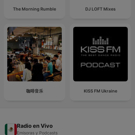
The Morning Rumble
DJ LOFT Mixes
咖啡音乐
KISS FM Ukraine
Radio en Vivo
Emisoras y Podcasts