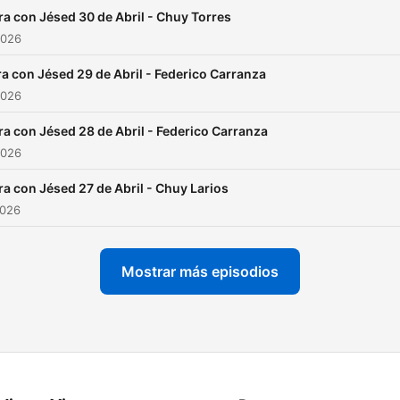
ra con Jésed 30 de Abril - Chuy Torres
2026
a con Jésed 29 de Abril - Federico Carranza
2026
ra con Jésed 28 de Abril - Federico Carranza
2026
ra con Jésed 27 de Abril - Chuy Larios
2026
Mostrar más episodios