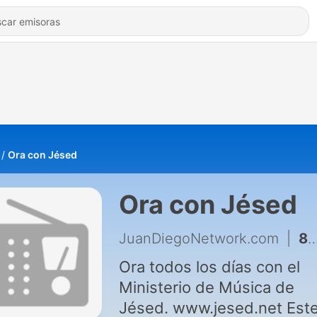
Ora con Jésed
Ora con Jésed
JuanDiegoNetwork.com
|
863 - Ora con Jésed 4 de Mayo - Chuy Larios
Ora todos los días con el
Ministerio de Música de
Jésed. www.jesed.net Este