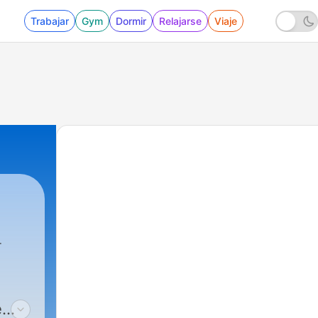
Trabajar
Gym
Dormir
Relajarse
Viaje