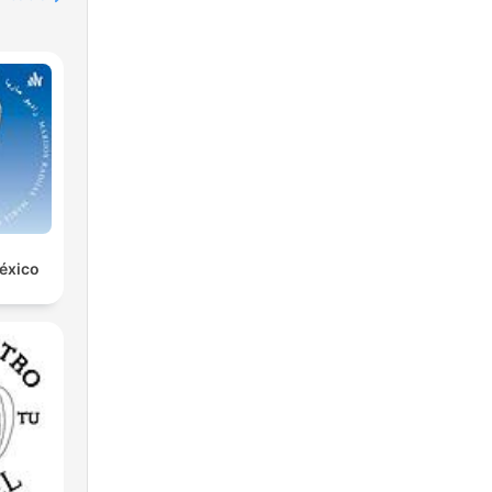
éxico