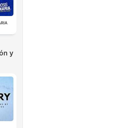
ARIA
ón y