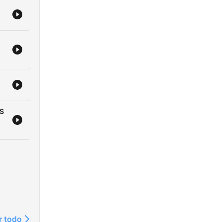
ÉS
r todo