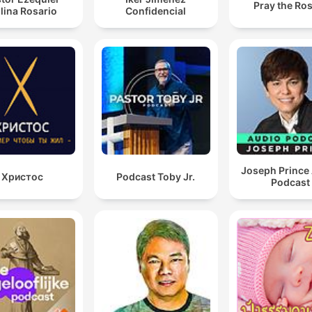
Pray the Ro
lina Rosario
Confidencial
Joseph Prince
Христос
Podcast Toby Jr.
Podcast