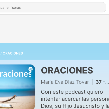
ORACIONES
ORACIONES
Maria Eva Diaz Tovar
|
37 - ORACIÓN PARA ROMPER ATADURAS DE LOS ANTEPASADOS
Con este podcast quiero
intentar acercar las person
Dios, su Hijo Jesucristo y l