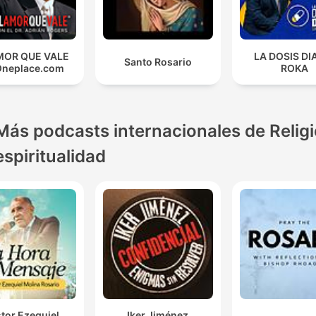
MOR QUE VALE
LA DOSIS DI
Santo Rosario
Oneplace.com
ROKA
Más podcasts internacionales de Religi
espiritualidad
tor Ezequiel
Iker Jiménez