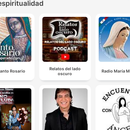
espiritualidad
Relatos del lado
Santo Rosario
Radio María M
oscuro