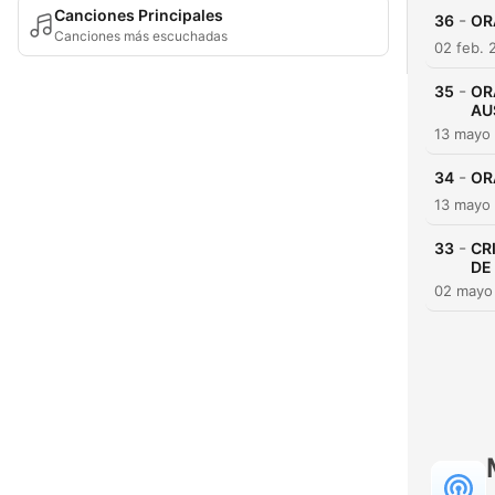
Canciones Principales
-
36
OR
Canciones más escuchadas
02 feb. 
-
35
OR
AU
13 mayo
-
34
OR
13 mayo
-
33
CR
DE
02 mayo