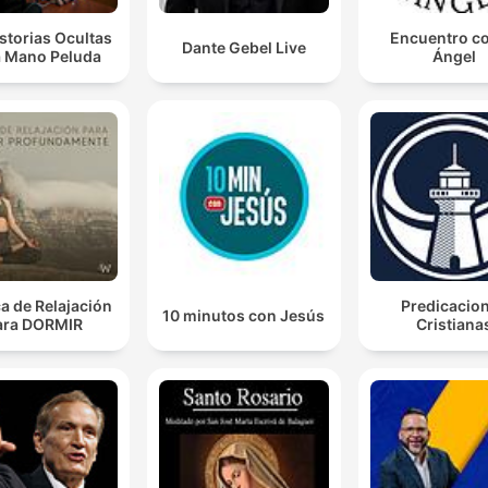
storias Ocultas
Encuentro co
Dante Gebel Live
a Mano Peluda
Ángel
a de Relajación
Predicacio
10 minutos con Jesús
ara DORMIR
Cristiana