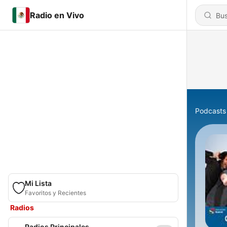
Radio en Vivo
Podcasts
Mi Lista
Favoritos y Recientes
Radios
Radios Principales