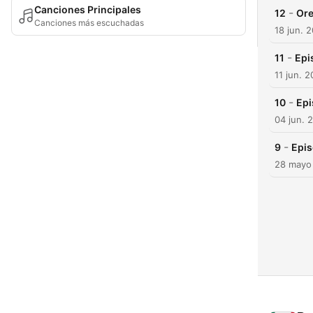
Canciones Principales
-
12
Ore
Canciones más escuchadas
18 jun. 
-
11
Epi
11 jun. 
-
10
Epi
04 jun. 
-
9
Epis
28 mayo