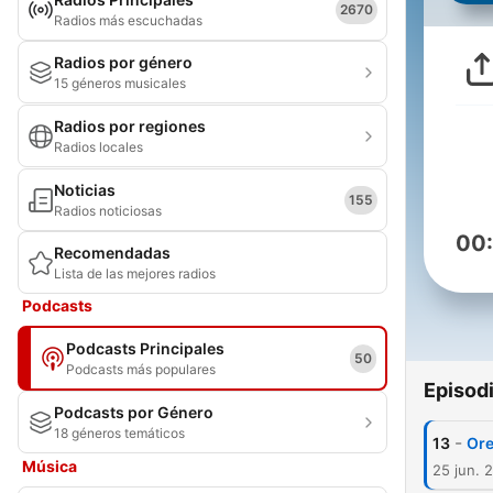
2670
Radios más escuchadas
Radios por género
15 géneros musicales
Radios por regiones
Radios locales
Noticias
155
Radios noticiosas
00
Recomendadas
Lista de las mejores radios
Podcasts
Podcasts Principales
50
Podcasts más populares
Episod
Podcasts por Género
18 géneros temáticos
-
13
Ore
Música
25 jun. 