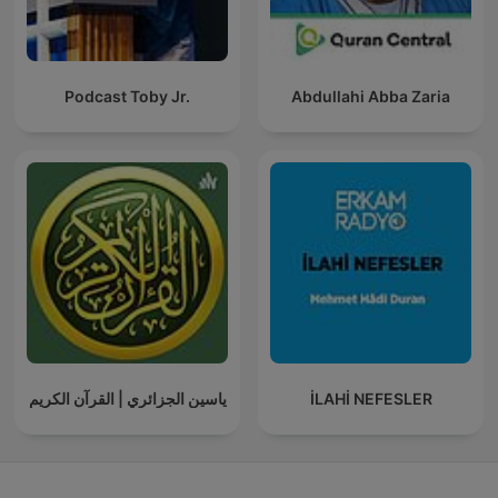
Podcast Toby Jr.
Abdullahi Abba Zaria
ياسين الجزائري | القرآن الكريم
İLAHİ NEFESLER