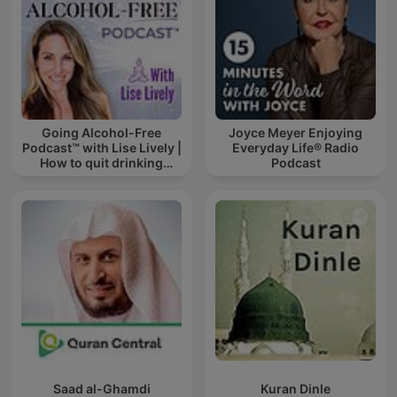
Going Alcohol-Free
Joyce Meyer Enjoying
Podcast™ with Lise Lively |
Everyday Life® Radio
How to quit drinking
Podcast
alcohol
Saad al-Ghamdi
Kuran Dinle