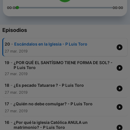
00:00
00:00
Episodios
-
20
Escándalos en la Iglesia - P Luis Toro
27 mar. 2019
-
19
¿POR QUÉ EL SANTÍSIMO TIENE FORMA DE SOL? -
P Luis Toro
27 mar. 2019
-
18
¿Es pecado Tatuarse ? - P Luis Toro
27 mar. 2019
-
17
¿Quién no debe comulgar? - P Luis Toro
27 mar. 2019
-
16
¿Por qué la iglesia Católica ANULA un
matrimonio? - P Luis Toro