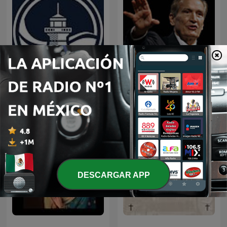
EL AMOR QUE VALE on
Predicaciones Cristianas
Oneplace.com
DESCARGAR APP