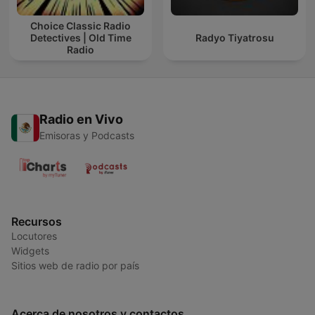
Choice Classic Radio
Detectives | Old Time
Radyo Tiyatrosu
Radio
Radio en Vivo
Emisoras y Podcasts
Recursos
Locutores
Widgets
Sitios web de radio por país
Acerca de nosotros y contactos