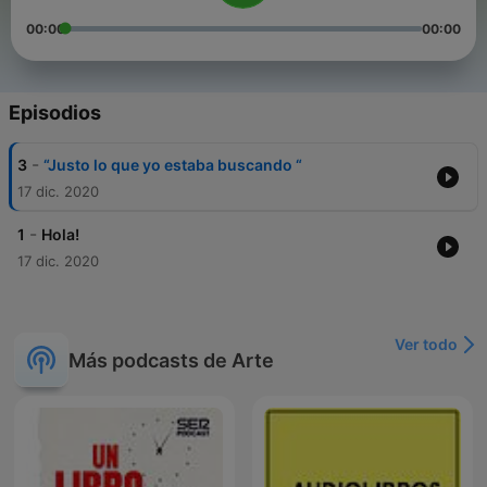
00:00
00:00
Episodios
-
3
“Justo lo que yo estaba buscando “
17 dic. 2020
-
1
Hola!
17 dic. 2020
Ver todo
Más podcasts de Arte