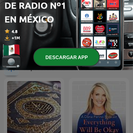
Dai Dai
Audiolibros y relatos
DESCARGAR APP
Más podcasts internacionales de Arte