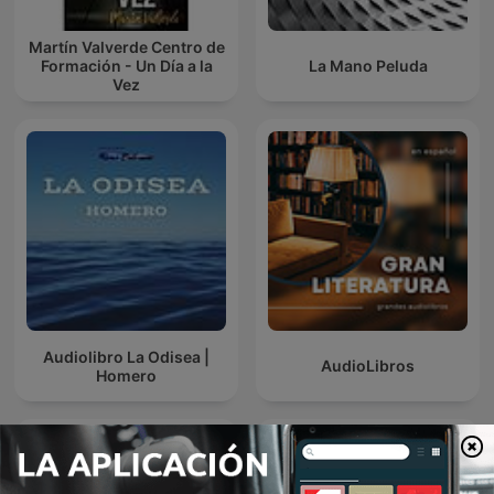
Martín Valverde Centro de
Formación - Un Día a la
La Mano Peluda
Vez
Audiolibro La Odisea |
AudioLibros
Homero