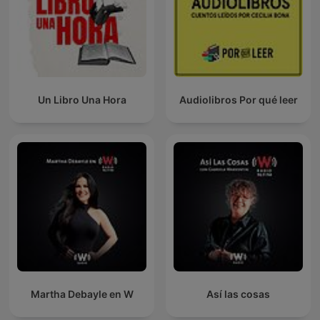
Un Libro Una Hora
Audiolibros Por qué leer
Martha Debayle en W
Así las cosas