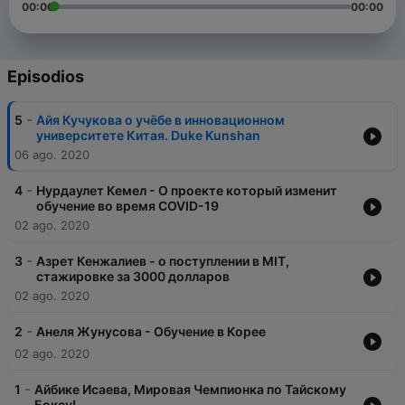
00:00
00:00
Episodios
-
5
Айя Кучукова о учёбе в инновационном
университете Китая. Duke Kunshan
06 ago. 2020
-
4
Нурдаулет Кемел - О проекте который изменит
обучение во время COVID-19
02 ago. 2020
-
3
Азрет Кенжалиев - о поступлении в MIT,
стажировке за 3000 долларов
02 ago. 2020
-
2
Анеля Жунусова - Обучение в Корее
02 ago. 2020
-
1
Айбике Исаева, Мировая Чемпионка по Тайскому
Боксу!