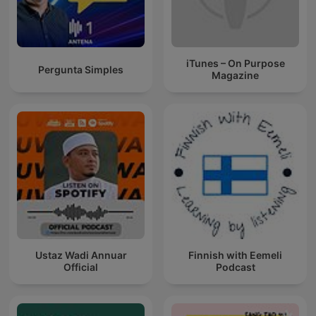
iTunes – On Purpose
Pergunta Simples
Magazine
Ustaz Wadi Annuar
Finnish with Eemeli
Official
Podcast