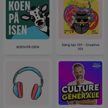
Sáng tạo 101 - Creative
KOEN PÅ ISEN
101