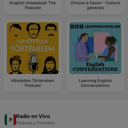
English Unleashed: The
Choses à Savoir - Culture
Podcast
générale
Hihetetlen Történelem
Learning English
Podcast
Conversations
Radio en Vivo
Emisoras y Podcasts