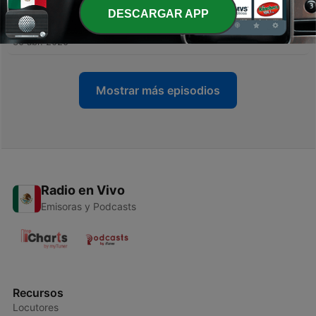
DESCARGAR APP
-
38
SG 36 | Parole con la T
30 abr. 2020
Mostrar más episodios
Radio en Vivo
Emisoras y Podcasts
Recursos
Locutores