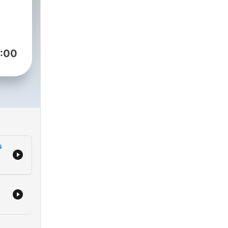
o
:00
s