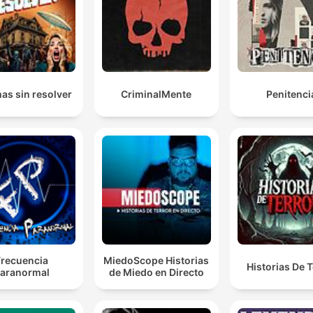
as sin resolver
CriminalMente
Penitenci
Frecuencia
MiedoScope Historias
Historias De T
aranormal
de Miedo en Directo