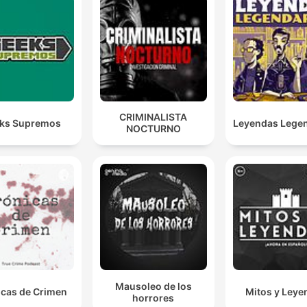
CRIMINALISTA
ks Supremos
Leyendas Lege
NOCTURNO
Mausoleo de los
icas de Crimen
Mitos y Leye
horrores