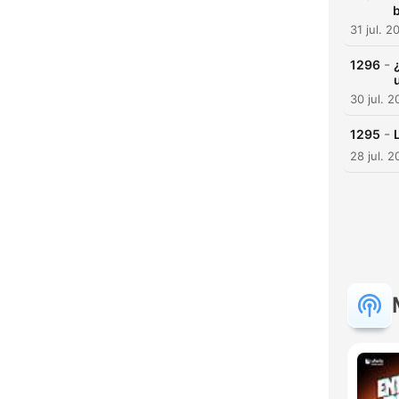
31 jul. 2
-
1296
30 jul. 
-
1295
28 jul. 