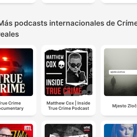
Más podcasts internacionales de Crím
reales
True Crime
Matthew Cox | Inside
Mjesto Zloč
ocumentary
True Crime Podcast