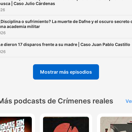
busca | Caso Julio Cárdenas
026
¿Disciplina o sufrimiento? La muerte de Dafne y el oscuro secreto 
una academia militar
2026
Le dieron 17 disparos frente a su madre | Caso Juan Pablo Castillo
2026
Mostrar más episodios
Más podcasts de Crímenes reales
Ve