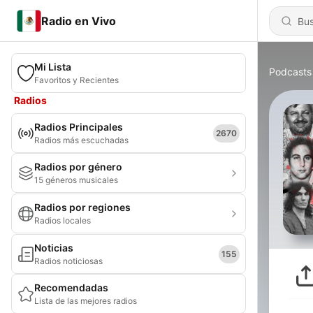
Radio en Vivo
Mi Lista
Podcasts
Favoritos y Recientes
Radios
Radios Principales
2670
Radios más escuchadas
Radios por género
15 géneros musicales
Radios por regiones
Radios locales
Noticias
155
Radios noticiosas
Recomendadas
Lista de las mejores radios