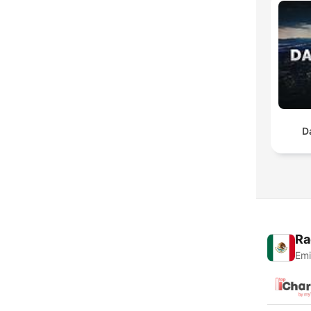
D
Ra
Emi