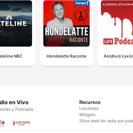
ateline NBC
Hondelatte Raconte
Αληθινά εγκλ
dio en Vivo
Recursos
Locutores
soras y Podcasts
Widgets
Sitios web de radio por paí