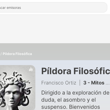
Píldora Filosófica
Píldora Filosófi
Francisco Ortiz
|
3 - Mitos y héroes
Dirigido a la exploración de
duda, el asombro y el
suspenso. Bienvenidos