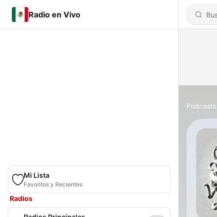
Radio en Vivo
Podcasts
Mi Lista
Favoritos y Recientes
Radios
Radios Principales