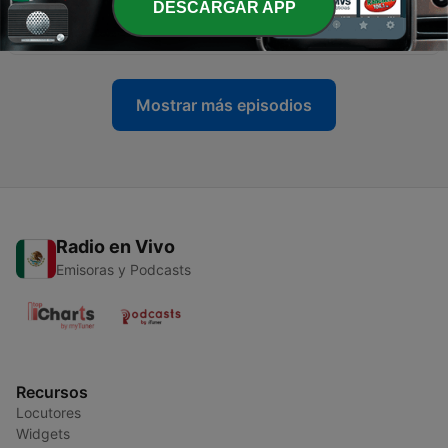
DESCARGAR APP
-
9
Tecnología para emprendedores.
24 jul. 2025
Mostrar más episodios
Radio en Vivo
Emisoras y Podcasts
Recursos
Locutores
Widgets