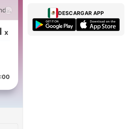
onde
DESCARGAR APP
1
x
 tu
 sin
ra
re
:00
ios,
en
ú,