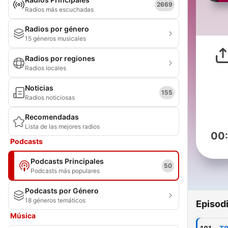
2669
Radios más escuchadas
Radios por género
15 géneros musicales
Radios por regiones
Radios locales
Noticias
155
Radios noticiosas
Recomendadas
Lista de las mejores radios
00
Podcasts
Podcasts Principales
50
Podcasts más populares
Podcasts por Género
18 géneros temáticos
Episod
Música