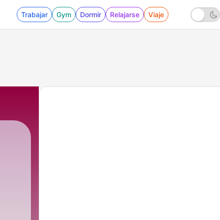
Trabajar
Gym
Dormir
Relajarse
Viaje