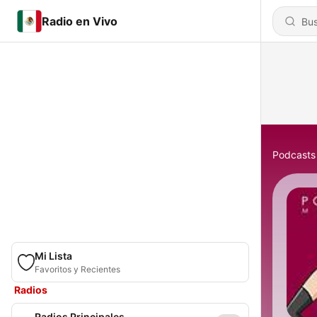
Radio en Vivo
Podcasts
Mi Lista
Favoritos y Recientes
Radios
Radios Principales