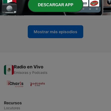
DESCARGAR APP
-
171
María Música de Dios 08 feb 20
08 feb. 2020
Mostrar más episodios
Radio en Vivo
Emisoras y Podcasts
Recursos
Locutores