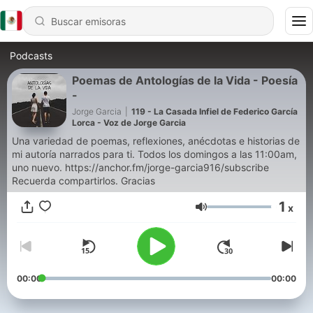
Podcasts
Poemas de Antologías de la Vida - Poesía
-
Jorge Garcia
|
119 - La Casada Infiel de Federico García
Lorca - Voz de Jorge Garcia
Una variedad de poemas, reflexiones, anécdotas e historias de
mi autoría narrados para ti. Todos los domingos a las 11:00am,
uno nuevo. https://anchor.fm/jorge-garcia916/subscribe
Recuerda compartirlos. Gracias
1
x
Volumen
00:00
00:00