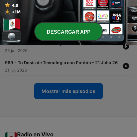
26
04 ago. 2026
-
971
Tu Dosis de Tecnología con Pontón - 28 Julio 26
28 jul. 2026
DESCARGAR APP
-
970
Tu Dosis de Tecnología con Pontón - 23 Julio 26
23 jul. 2026
-
969
Tu Dosis de Tecnología con Pontón - 21 Julio 26
21 jul. 2026
Mostrar más episodios
Radio en Vivo