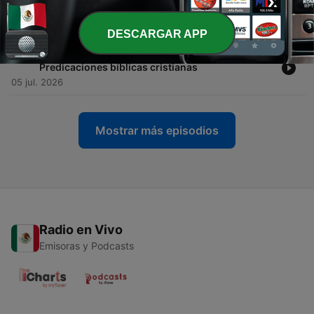
-
189
¿Qué tipo de tierra eres? - Predicaciones bíblicas
cristianas
12 jul. 2026
DESCARGAR APP
-
188
Arraigados y cimentados en el Señor -
Predicaciones bíblicas cristianas
05 jul. 2026
Mostrar más episodios
Radio en Vivo
Emisoras y Podcasts