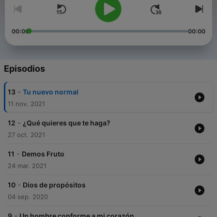
00:00
00:00
Episodios
-
13
Tu nuevo normal
11 nov. 2021
-
12
¿Qué quieres que te haga?
27 oct. 2021
-
11
Demos Fruto
24 mar. 2021
-
10
Dios de propósitos
04 sep. 2020
-
9
Un hombre conforme a mi corazón