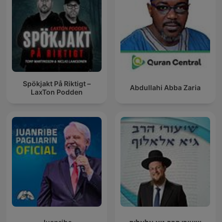
Spökjakt På Riktigt –
Abdullahi Abba Zaria
LaxTon Podden