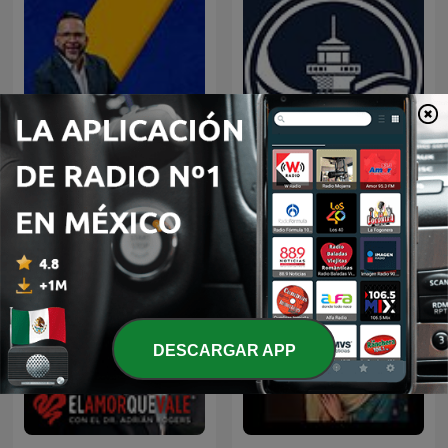
LA DOSIS DIARIA ROKA
Predicaciones Cristianas
DESCARGAR APP