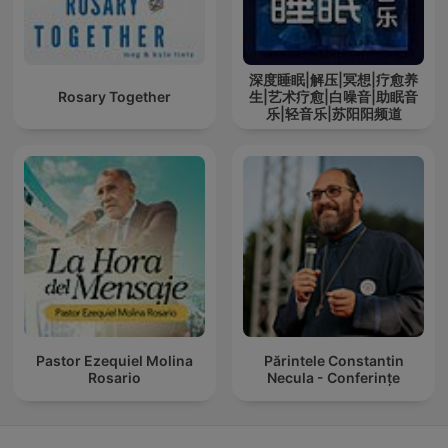
深度睡眠|解压|冥想|疗愈养
Rosary Together
生|艺术疗愈|白噪音|助眠音
乐|轻音乐|苏阳阳频道
Pastor Ezequiel Molina
Părintele Constantin
Rosario
Necula - Conferințe