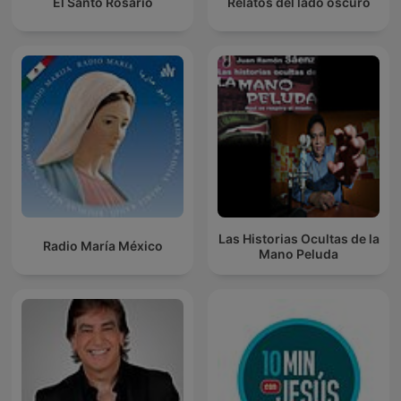
El Santo Rosario
Relatos del lado oscuro
Las Historias Ocultas de la
Radio María México
Mano Peluda