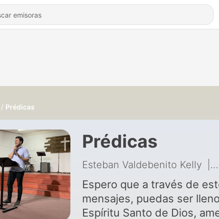
Prédicas
Prédicas
Esteban Valdebenito Kelly
|
Espero que a través de es
mensajes, puedas ser lleno
Espíritu Santo de Dios, am