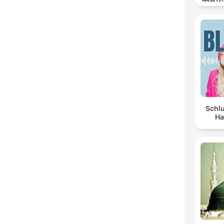
Schlu
Ha