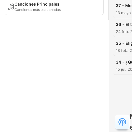
Canciones Principales
-
37
Men
Canciones más escuchadas
13 mayo
-
36
El 
24 feb. 
-
35
Eli
18 feb. 
-
34
¿Q
15 jul. 2