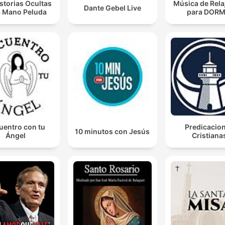
storias Ocultas
Música de Rela
Dante Gebel Live
a Mano Peluda
para DORM
uentro con tu
Predicacio
10 minutos con Jesús
Ángel
Cristiana