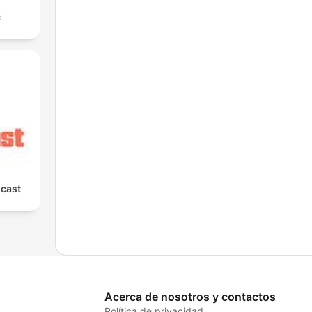
с
cast
Acerca de nosotros y contactos
Política de privacidad