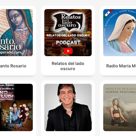
Relatos del lado
Santo Rosario
Radio María M
oscuro