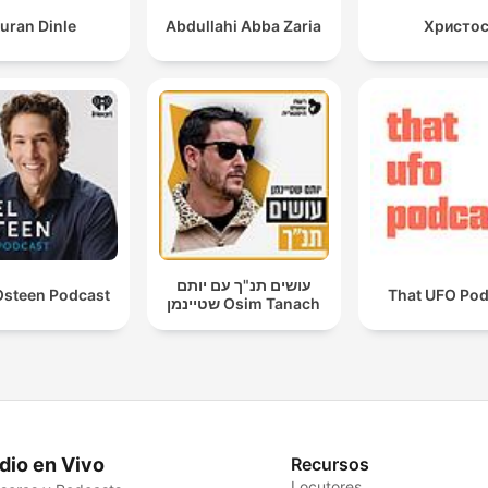
uran Dinle
Abdullahi Abba Zaria
Христо
עושים תנ"ך עם יותם
Osteen Podcast
That UFO Pod
שטיינמן Osim Tanach
dio en Vivo
Recursos
Locutores