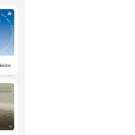
éxico