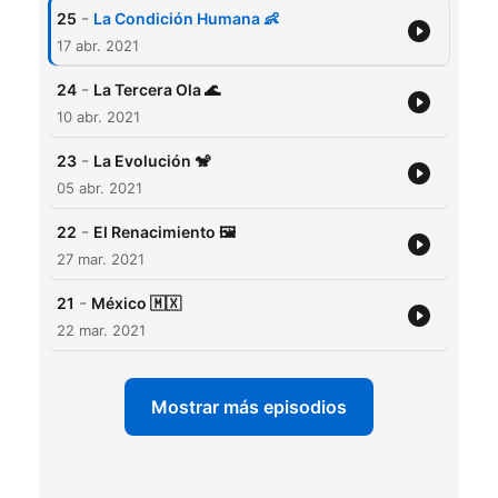
-
25
La Condición Humana 👶
17 abr. 2021
-
24
La Tercera Ola 🌊
10 abr. 2021
-
23
La Evolución 🐒
05 abr. 2021
-
22
El Renacimiento 🖼
27 mar. 2021
-
21
México 🇲🇽
22 mar. 2021
Mostrar más episodios