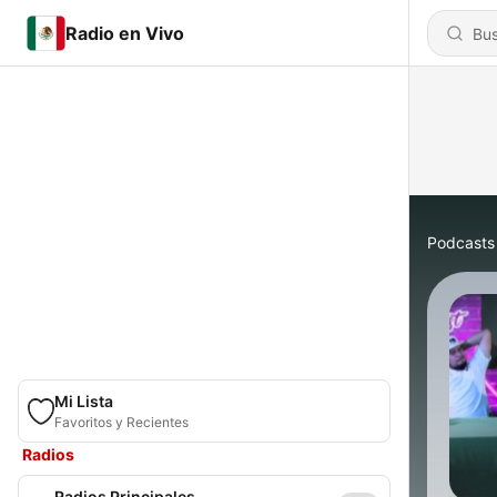
Radio en Vivo
Podcasts
Mi Lista
Favoritos y Recientes
Radios
Radios Principales