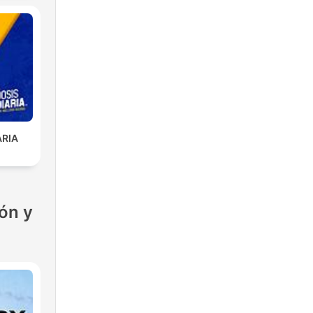
ARIA
ón y