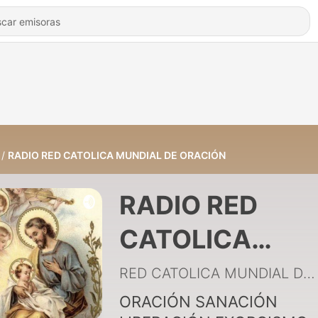
RADIO RED CATOLICA MUNDIAL DE ORACIÓN
RADIO RED
CATOLICA
MUNDIAL DE
RED CATOLICA MUNDIAL DE ORACIÓN
ORACIÓN
ORACIÓN SANACIÓN