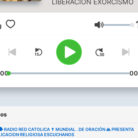
LIBERACIÓN EXORCISMO
Volumen
:00
00
ios
 🗣 RADIO RED CATOLICA ✝️ MUNDIAL . DE ORACIÓN 🙏 PRESENTA
LICACION RELIGIOSA ESCUCHANOS