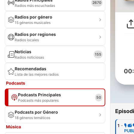
2670
Radios más escuchadas
Radios por género
15 géneros musicales
Radios por regiones
Radios locales
Noticias
155
Radios noticiosas
Recomendadas
00
Lista de las mejores radios
Podcasts
Podcasts Principales
50
Podcasts más populares
Episod
Podcasts por Género
18 géneros temáticos
-
1
🎙 
Música
PUB