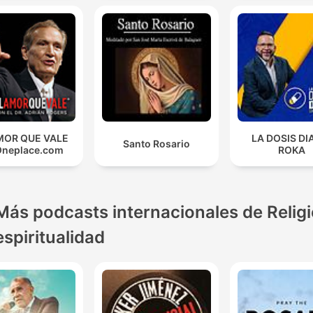
MOR QUE VALE
LA DOSIS DI
Santo Rosario
Oneplace.com
ROKA
Más podcasts internacionales de Religi
espiritualidad