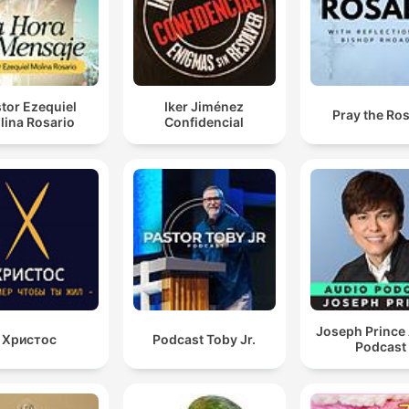
tor Ezequiel
Iker Jiménez
Pray the Ro
lina Rosario
Confidencial
Joseph Prince
Христос
Podcast Toby Jr.
Podcast