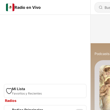
Radio en Vivo
Podcasts
Mi Lista
Favoritos y Recientes
Radios
Radios Principales