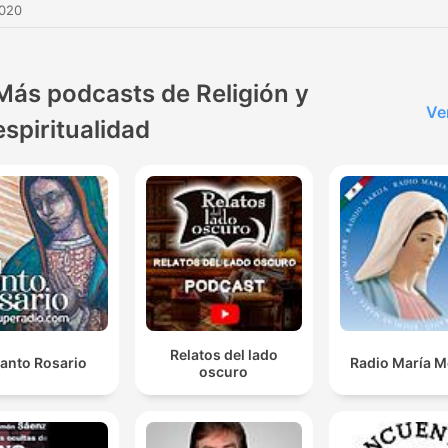
2020
Más podcasts de Religión y
Ve
espiritualidad
Relatos del lado
Santo Rosario
Radio María M
oscuro