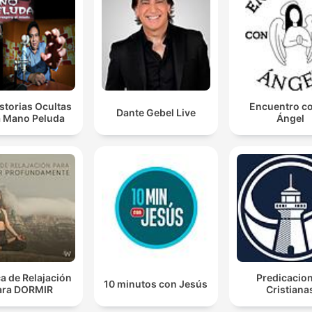
storias Ocultas
Encuentro co
Dante Gebel Live
a Mano Peluda
Ángel
a de Relajación
Predicacio
10 minutos con Jesús
ara DORMIR
Cristiana