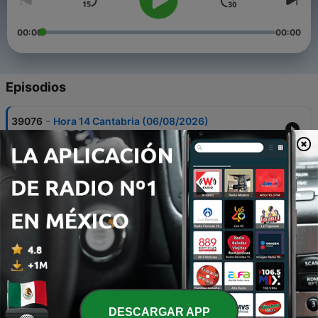
00:00
00:00
Episodios
-
39076
Hora 14 Cantabria (06/08/2026)
06 ago. 2026
-
39075
Hoy por Hoy Santander (06/08/2026)
06 ago. 2026
-
39074
Hoy por Hoy Cantabria (06/08/2026)
06 ago. 2026
-
39073
Las noticias de Cantabria, 11:03 (06/08/2026)
06 ago. 2026
-
39072
Las noticias de Cantabria, 10:03 (06/08/2026)
DESCARGAR APP