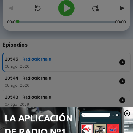
00:00
00:00
Episodios
-
20545
Radiogiornale
08 ago. 2026
-
20544
Radiogiornale
08 ago. 2026
-
20543
Radiogiornale
07 ago. 2026
-
20542
Radiogiornale
07 ago. 2026