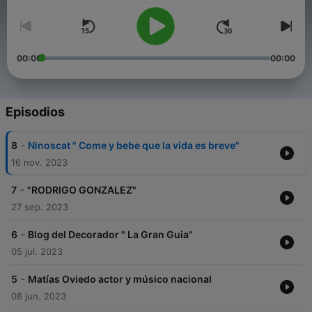
00:00
00:00
Episodios
-
8
Ninoscat " Come y bebe que la vida es breve"
16 nov. 2023
-
7
"RODRIGO GONZALEZ"
27 sep. 2023
-
6
Blog del Decorador " La Gran Guia"
05 jul. 2023
-
5
Matías Oviedo actor y músico nacional
08 jun. 2023