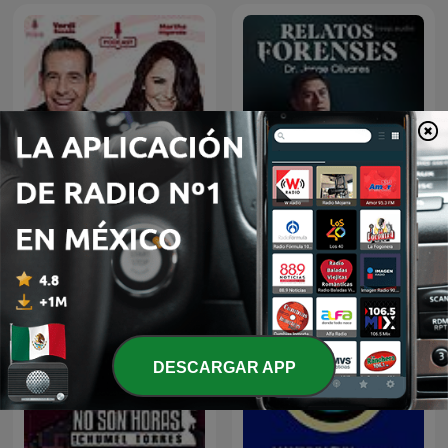
De Todo Un Mucho
Relatos Forenses Podcast
DESCARGAR APP