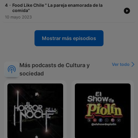
-
4
Food Like Chile " La pareja enamorada de la
comida"
10 mayo 2023
Mostrar más episodios
Ver todo
Más podcasts de Cultura y
sociedad