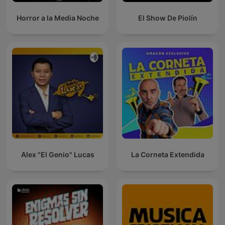
Horror a la Media Noche
El Show De Piolín
Alex "El Genio" Lucas
La Corneta Extendida