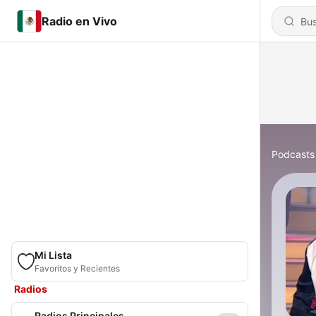
Radio en Vivo
Podcasts
Mi Lista
Favoritos y Recientes
Radios
Radios Principales