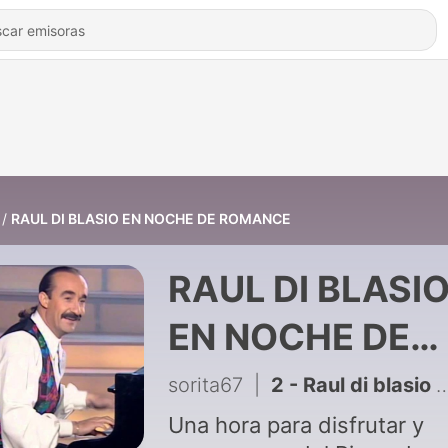
RAUL DI BLASIO EN NOCHE DE ROMANCE
RAUL DI BLASI
EN NOCHE DE
ROMANCE
sorita67
|
2 - Raul di blasio en noche de romance
Una hora para disfrutar y