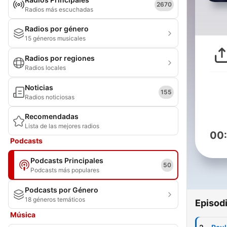
2670
Radios más escuchadas
Radios por género
15 géneros musicales
Radios por regiones
Radios locales
Noticias
155
Radios noticiosas
Recomendadas
Lista de las mejores radios
00
Podcasts
Podcasts Principales
50
Podcasts más populares
Podcasts por Género
18 géneros temáticos
Episod
Música