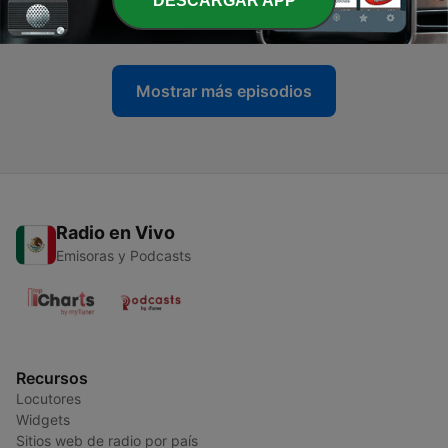
DESCARGAR APP
23 abr. 2020
Mostrar más episodios
Radio en Vivo
Emisoras y Podcasts
Recursos
Locutores
Widgets
Sitios web de radio por país