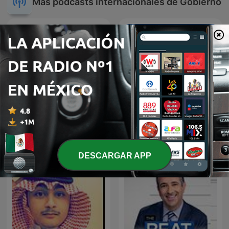
Más podcasts internacionales de Gobierno
A Voz do Brasil
Hírek röviden
DESCARGAR APP