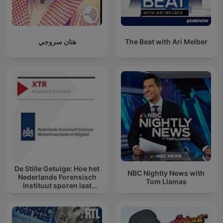
هتان سروجي
The Beat with Ari Melber
De Stille Getuige: Hoe het
NBC Nightly News with
Nederlands Forensisch
Tom Llamas
Instituut sporen laat
spreken