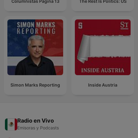
Columnistas Página 13
The Rest Is Politics: US
Simon Marks Reporting
Inside Austria
Radio en Vivo
Emisoras y Podcasts