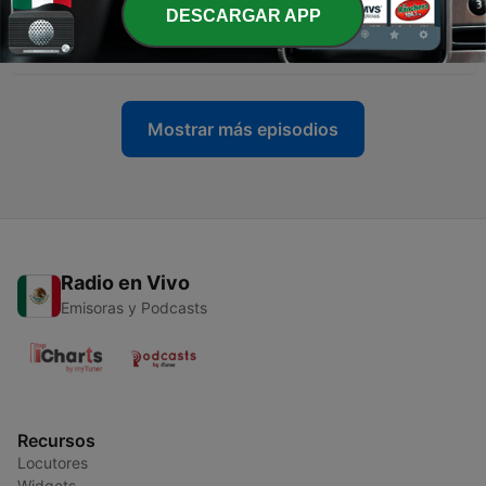
DESCARGAR APP
-
12
PRIAPO EL DIOS DE PENE ERECTO
19 ago. 2020
Mostrar más episodios
Radio en Vivo
Emisoras y Podcasts
Recursos
Locutores
Widgets