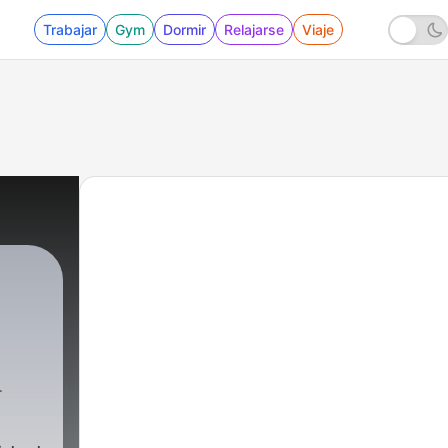
Trabajar
Gym
Dormir
Relajarse
Viaje