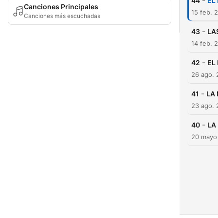
-
44
EL
Canciones Principales
15 feb. 
Canciones más escuchadas
-
43
LA
14 feb. 
-
42
EL
26 ago.
-
41
LA 
23 ago.
-
40
LA
20 mayo