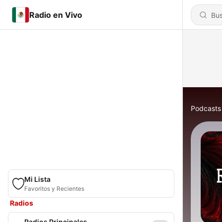
Radio en Vivo
Podcasts
Mi Lista
Favoritos y Recientes
Radios
Radios Principales