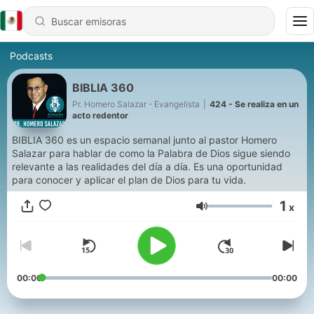
Podcasts
BIBLIA 360
Pr. Homero Salazar - Evangelista
|
424 - Se realiza en un
acto redentor
BIBLIA 360 es un espacio semanal junto al pastor Homero
Salazar para hablar de como la Palabra de Dios sigue siendo
relevante a las realidades del día a día. Es una oportunidad
para conocer y aplicar el plan de Dios para tu vida.
1
x
Volumen
00:00
00:00