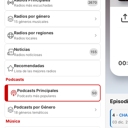
2670
Radios más escuchadas
Radios por género
15 géneros musicales
Radios por regiones
Radios locales
Noticias
155
Radios noticiosas
00
Recomendadas
Lista de las mejores radios
Podcasts
Podcasts Principales
50
Podcasts más populares
Episod
Podcasts por Género
18 géneros temáticos
-
4
CHA
Música
03 dic. 