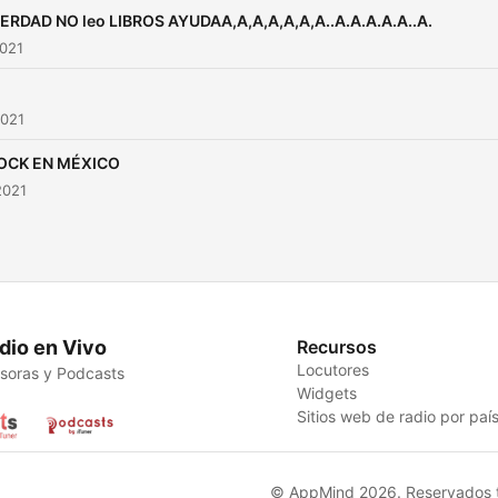
ERDAD NO leo LIBROS AYUDAA,A,A,A,A,A,A..A.A.A.A.A..A.
2021
2021
ROCK EN MÉXICO
2021
dio en Vivo
Recursos
Locutores
soras y Podcasts
Widgets
Sitios web de radio por paí
© AppMind 2026. Reservados t