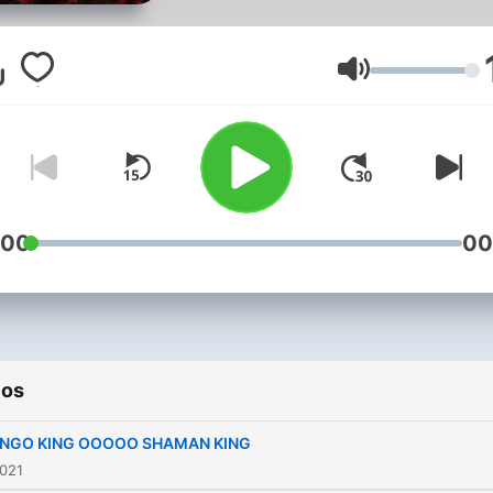
Volumen
:00
00
ios
NGO KING OOOOO SHAMAN KING
2021