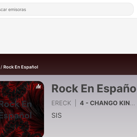
Rock En Español
Rock En Españo
ERECK
|
4 - CHANGO KING OOOOO SHAMAN KING
SIS