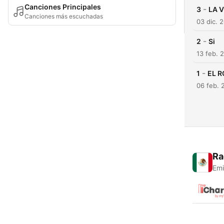
Canciones Principales
-
3
LA V
Canciones más escuchadas
03 dic. 
-
2
Si
13 feb. 
-
1
EL 
06 feb. 
Ra
Emi