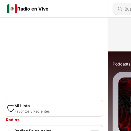
Radio en Vivo
Podcasts
Mi Lista
Favoritos y Recientes
Radios
Radios Principales