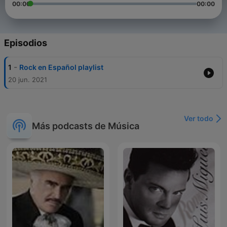
00:00
00:00
Episodios
-
1
Rock en Español playlist
20 jun. 2021
Ver todo
Más podcasts de Música