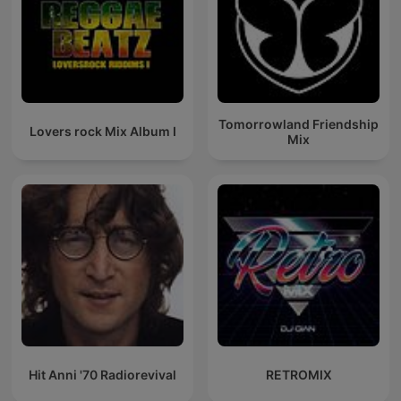
Tomorrowland Friendship
Lovers rock Mix Album I
Mix
Hit Anni '70 Radiorevival
RETROMIX