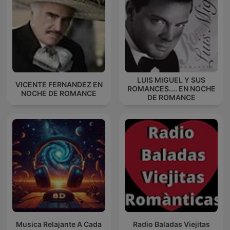
LUIS MIGUEL Y SUS
VICENTE FERNANDEZ EN
ROMANCES.... EN NOCHE
NOCHE DE ROMANCE
DE ROMANCE
Musica Relajante A Cada
Radio Baladas Viejitas