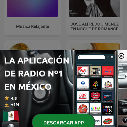
JOSE ALFREDO JIMENEZ
Música Relajante
EN NOCHE DE ROMANCE
El fonógrafo una
BOLEROS Y TRIOS
revolución en el sonido
ROMANTICOS
DESCARGAR APP