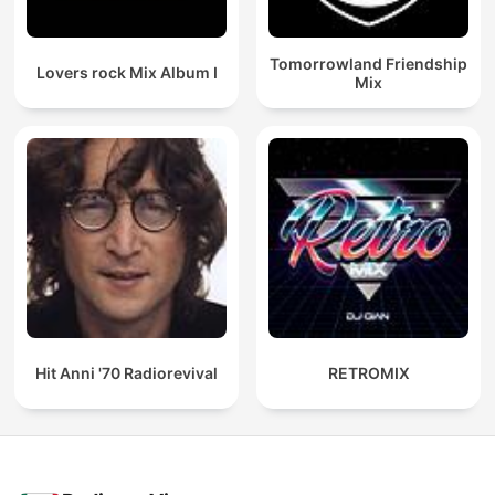
Tomorrowland Friendship
Lovers rock Mix Album I
Mix
Hit Anni '70 Radiorevival
RETROMIX