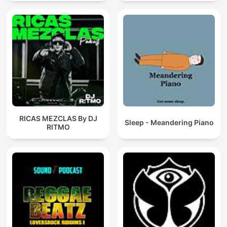
RICAS MEZCLAS By DJ
Sleep - Meandering Piano
RITMO