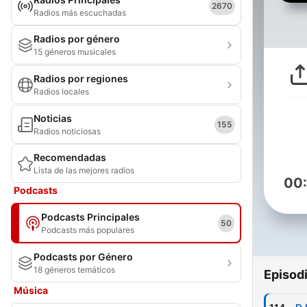
2670
Radios más escuchadas
Radios por género
15 géneros musicales
Radios por regiones
Radios locales
Noticias
155
Radios noticiosas
Recomendadas
Lista de las mejores radios
00
Podcasts
Podcasts Principales
50
Podcasts más populares
Podcasts por Género
18 géneros temáticos
Episod
Música