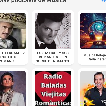
Más podcasts de Música
Ve
NTE FERNANDEZ
LUIS MIGUEL Y SUS
Musica Relaja
N NOCHE DE
ROMANCES.... EN
Cada Insta
ROMANCE
NOCHE DE ROMANCE