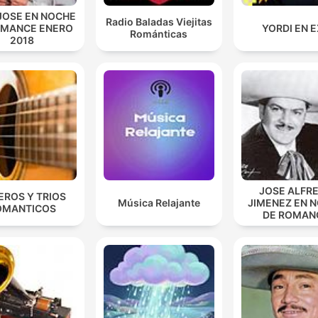
JOSE EN NOCHE
Radio Baladas Viejitas
OMANCE ENERO
YORDI EN 
Románticas
2018
JOSE ALFR
EROS Y TRIOS
Música Relajante
JIMENEZ EN 
OMANTICOS
DE ROMAN