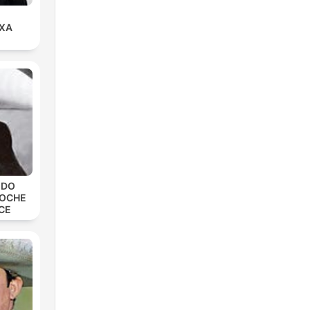
EXA
EDO
NOCHE
CE