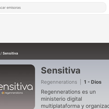
Sensitiva
Sensitiva
Regennerations
|
1 - Dios
Regennerations es un
ministerio digital
multiplataforma y organiza