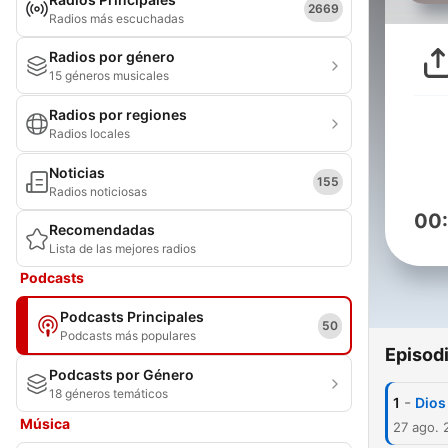
2669
Radios más escuchadas
Radios por género
15 géneros musicales
Radios por regiones
Radios locales
Noticias
155
Radios noticiosas
00
Recomendadas
Lista de las mejores radios
Podcasts
Podcasts Principales
50
Podcasts más populares
Episod
Podcasts por Género
18 géneros temáticos
-
1
Dios
Música
27 ago. 