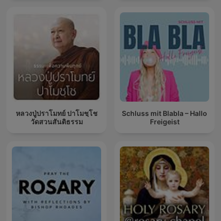
หลวงปู่ปราโมทย์ ปาโมชฺโช
Schluss mit Blabla – Hallo
วัดสวนสันติธรรม
Freigeist