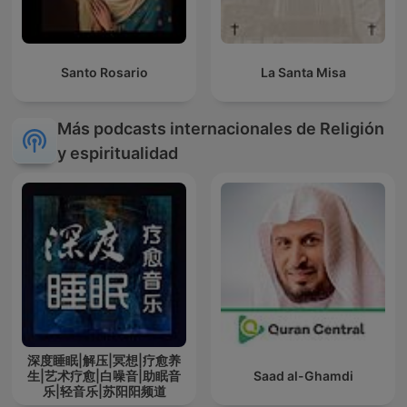
Santo Rosario
La Santa Misa
Más podcasts internacionales de Religión
y espiritualidad
深度睡眠|解压|冥想|疗愈养
生|艺术疗愈|白噪音|助眠音
Saad al-Ghamdi
乐|轻音乐|苏阳阳频道