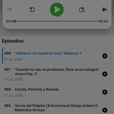
00:00
00:00
Episodios
-
468
"Habacuc en nuestros dias" Habacuc 1
27 jul. 2026
-
467
"Cuando tu ves un problema, Dios ve un milagro"
Josue Cap. 3
27 jul. 2026
-
466
Insiste, Persiste y Resiste
27 jul. 2026
-
465
Voces del Púlpito | Entrevista al Obispo Edwin D.
Meléndez Arroyo