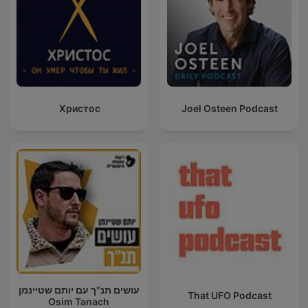
Христос
Joel Osteen Podcast
עושים תנ"ך עם יותם שטיינמן
That UFO Podcast
Osim Tanach