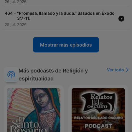
26 jul. 2026
-
464
“Promesa, llamado y la duda.” Basados en Éxodo
3:7-11.
25 jul. 2026
Mostrar más episodios
Ver todo
Más podcasts de Religión y
espiritualidad