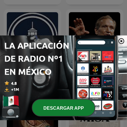
EL AMOR QUE VALE on
Predicaciones Cristianas
Oneplace.com
DESCARGAR APP