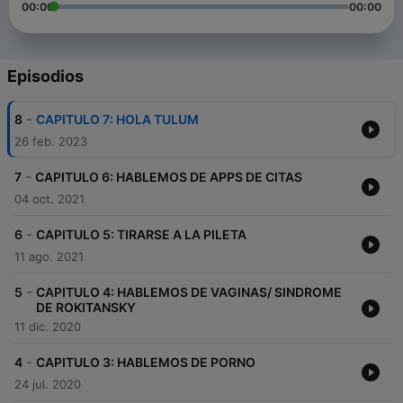
00:00
00:00
Episodios
-
8
CAPITULO 7: HOLA TULUM
26 feb. 2023
-
7
CAPITULO 6: HABLEMOS DE APPS DE CITAS
04 oct. 2021
-
6
CAPITULO 5: TIRARSE A LA PILETA
11 ago. 2021
-
5
CAPITULO 4: HABLEMOS DE VAGINAS/ SINDROME
DE ROKITANSKY
11 dic. 2020
-
4
CAPITULO 3: HABLEMOS DE PORNO
24 jul. 2020